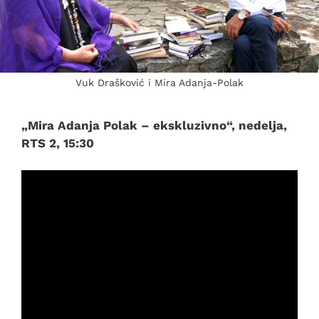
Vuk Drašković i Mira Adanja-Polak
„Mira Adanja Polak – ekskluzivno“, nedelja,
RTS 2, 15:30