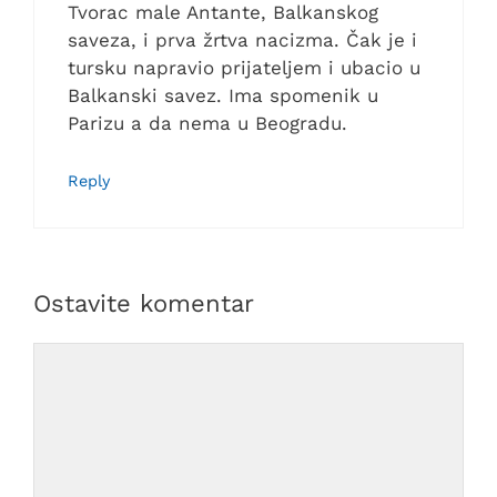
Tvorac male Antante, Balkanskog
saveza, i prva žrtva nacizma. Čak je i
tursku napravio prijateljem i ubacio u
Balkanski savez. Ima spomenik u
Parizu a da nema u Beogradu.
Reply
Ostavite komentar
Comment