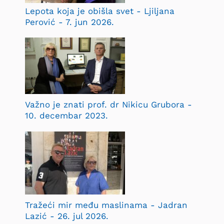
Lepota koja je obišla svet - Ljiljana
Perović - 7. jun 2026.
Važno je znati prof. dr Nikicu Grubora -
10. decembar 2023.
Tražeći mir među maslinama - Jadran
Lazić - 26. jul 2026.