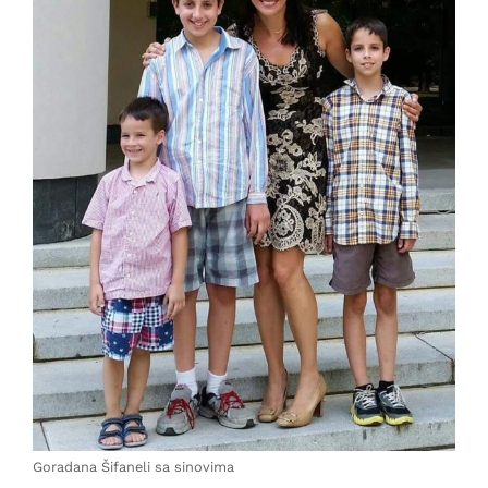
Goradana Šifaneli sa sinovima