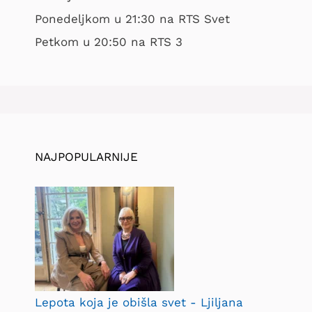
Ponedeljkom u 21:30 na RTS Svet
Petkom u 20:50 na RTS 3
NAJPOPULARNIJE
Lepota koja je obišla svet - Ljiljana