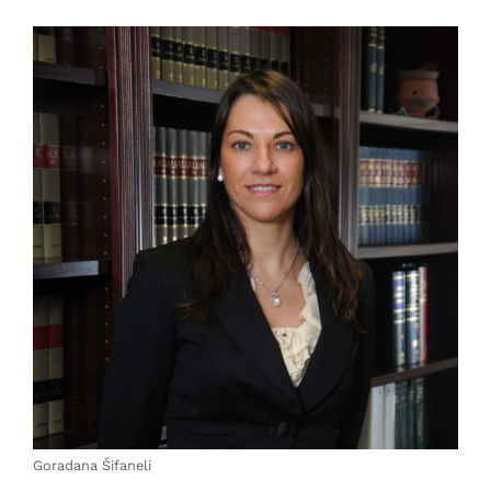
Goradana Šifaneli