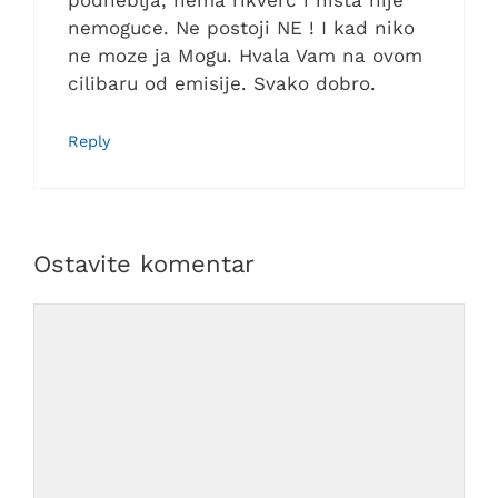
podneblja, nema rikverc i nista nije
nemoguce. Ne postoji NE ! I kad niko
ne moze ja Mogu. Hvala Vam na ovom
cilibaru od emisije. Svako dobro.
Reply
Ostavite komentar
Comment