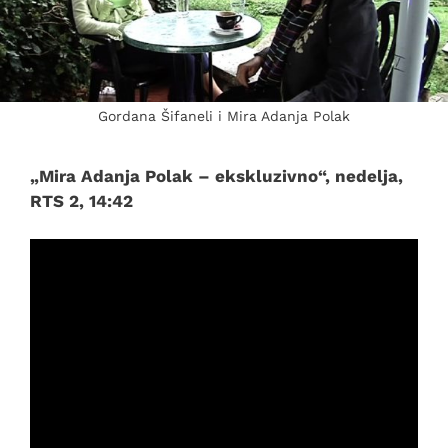
Gordana Šifaneli i Mira Adanja Polak
„Mira Adanja Polak – ekskluzivno“, nedelja,
RTS 2, 14:42