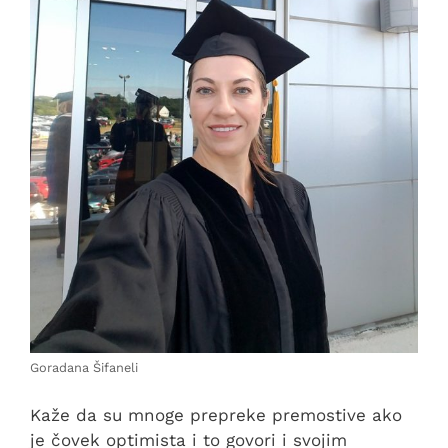
Goradana Šifaneli
Kaže da su mnoge prepreke premostive ako
je čovek optimista i to govori i svojim