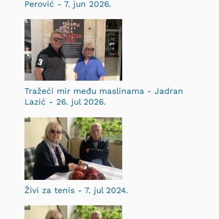
Perović - 7. jun 2026.
Tražeći mir među maslinama - Jadran
Lazić - 26. jul 2026.
Živi za tenis - 7. jul 2024.