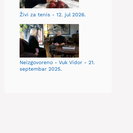
Živi za tenis - 12. jul 2026.
Neizgovoreno - Vuk Vidor - 21.
septembar 2025.