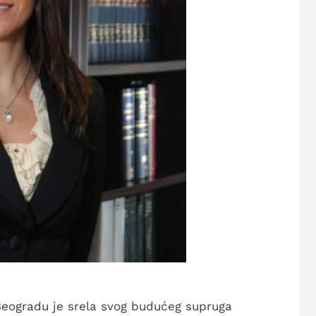
ogradu je srela svog budućeg supruga