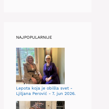
NAJPOPULARNIJE
Lepota koja je obišla svet -
Ljiljana Perović - 7. jun 2026.