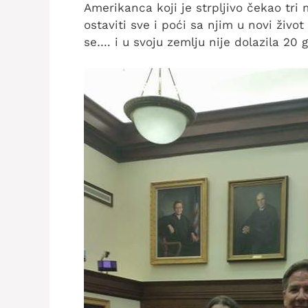
Amerikanca koji je strpljivo čekao tri
ostaviti sve i poći sa njim u novi živ
se…. i u svoju zemlju nije dolazila 20 