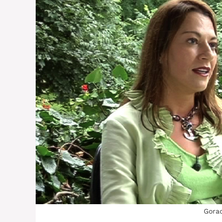
Gorad