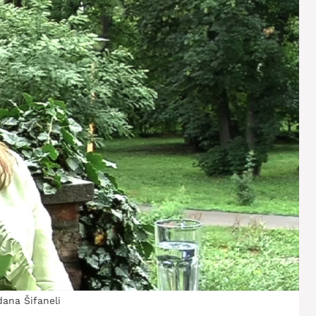
ana Šifaneli