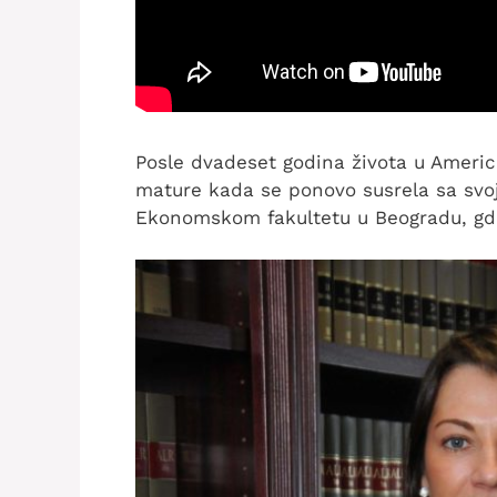
Posle dvadeset godina života u Americi
mature kada se ponovo susrela sa svo
Ekonomskom fakultetu u Beogradu, gde 