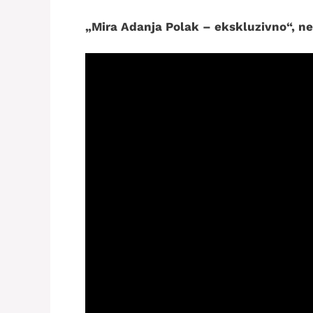
„Mira Adanja Polak – ekskluzivno“, ned