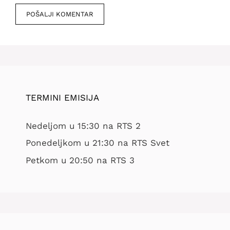
mesto
TERMINI EMISIJA
Nedeljom u 15:30 na RTS 2
Ponedeljkom u 21:30 na RTS Svet
Petkom u 20:50 na RTS 3