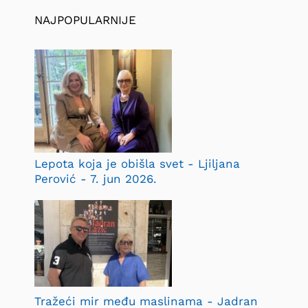
NAJPOPULARNIJE
Lepota koja je obišla svet - Ljiljana
Perović - 7. jun 2026.
Tražeći mir među maslinama - Jadran