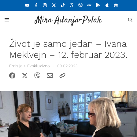
Skoči
na
Mira Adanja-Polak
sadržaj
MENU
Život je samo jedan – Ivana
Meklvejn – 12. februar 2023.
Emisije
>
Ekskluzivno
–
09.02.2023