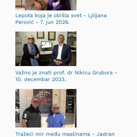
Lepota koja je obišla svet - Ljiljana
Perović - 7. jun 2026.
Važno je znati prof. dr Nikicu Grubora -
10. decembar 2023.
Tražeći mir među maslinama - Jadran