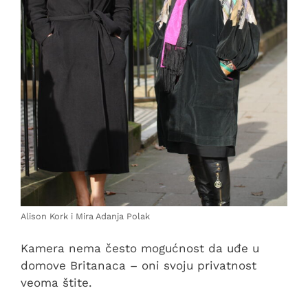
Alison Kork i Mira Adanja Polak
Kamera nema često mogućnost da uđe u
domove Britanaca – oni svoju privatnost
veoma štite.