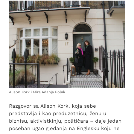
Alison Kork i Mira Adanja Polak
Razgovor sa Alison Kork, koja sebe
predstavlja i kao preduzetnicu, ženu u
biznisu, aktivistkinju, političara – daje jedan
poseban ugao gledanja na Englesku koju ne