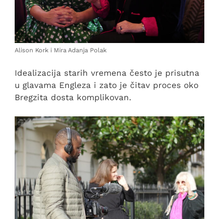
Alison Kork i Mira Adanja Polak
Idealizacija starih vremena često je prisutna
u glavama Engleza i zato je čitav proces oko
Bregzita dosta komplikovan.