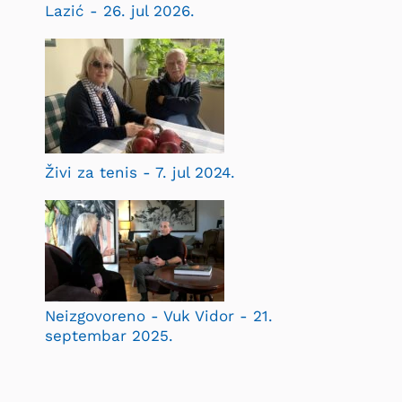
Lazić - 26. jul 2026.
Živi za tenis - 7. jul 2024.
Neizgovoreno - Vuk Vidor - 21.
septembar 2025.