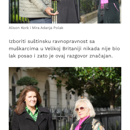
Alison Kork i Mira Adanja Polak
Izboriti suštinsku ravnopravnost sa
muškarcima u Velikoj Britaniji nikada nije bio
lak posao i zato je ovaj razgovor značajan.