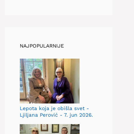
NAJPOPULARNIJE
Lepota koja je obišla svet -
Ljiljana Perović - 7. jun 2026.