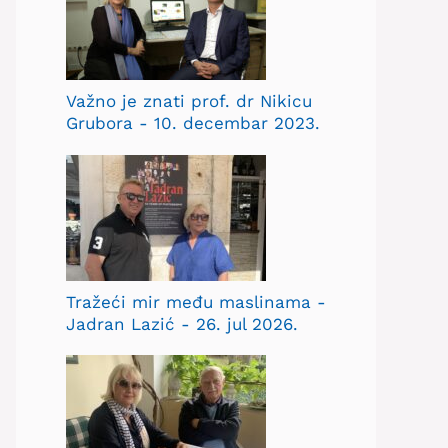
Važno je znati prof. dr Nikicu
Grubora - 10. decembar 2023.
Tražeći mir među maslinama -
Jadran Lazić - 26. jul 2026.