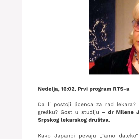
Nedelja, 16:02, Prvi program RTS-a
Da li postoji licenca za rad lekara?
grešku? Gost u studiju –
dr Milene J
Srpskog lekarskog društva.
Kako Japanci pevaju „Tamo daleko