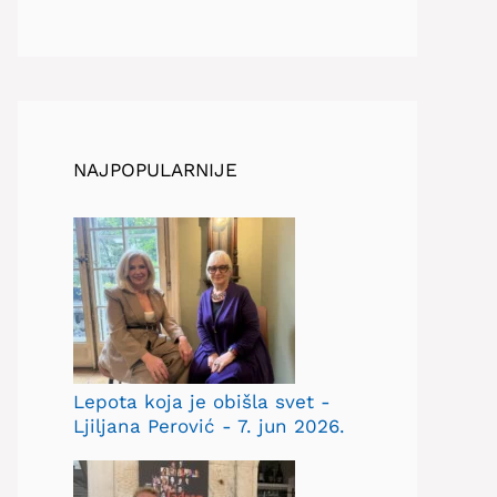
NAJPOPULARNIJE
Lepota koja je obišla svet -
Ljiljana Perović - 7. jun 2026.