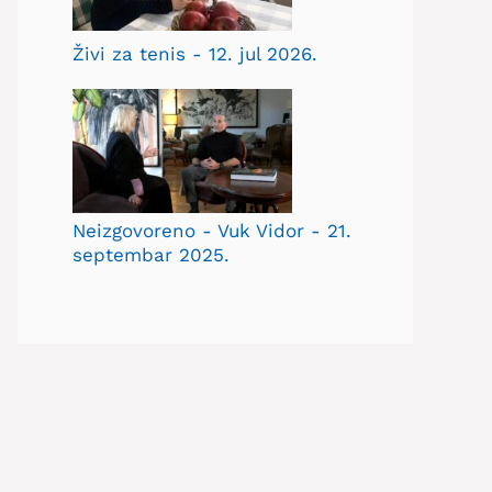
Živi za tenis - 12. jul 2026.
Neizgovoreno - Vuk Vidor - 21.
septembar 2025.