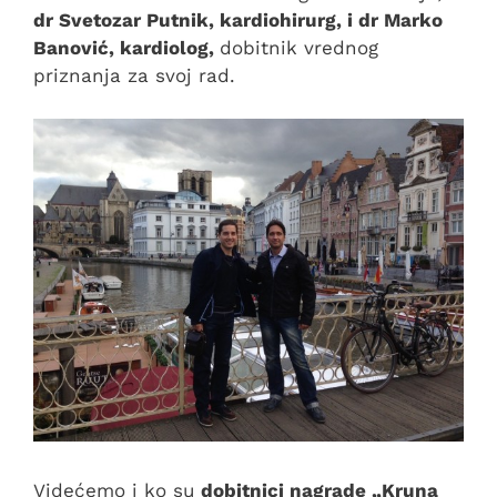
dr Svetozar Putnik, kardiohirurg, i dr Marko
Banović, kardiolog,
dobitnik vrednog
priznanja za svoj rad.
Videćemo i ko su
dobitnici nagrade „Kruna