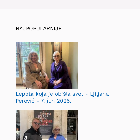
NAJPOPULARNIJE
Lepota koja je obišla svet - Ljiljana
Perović - 7. jun 2026.