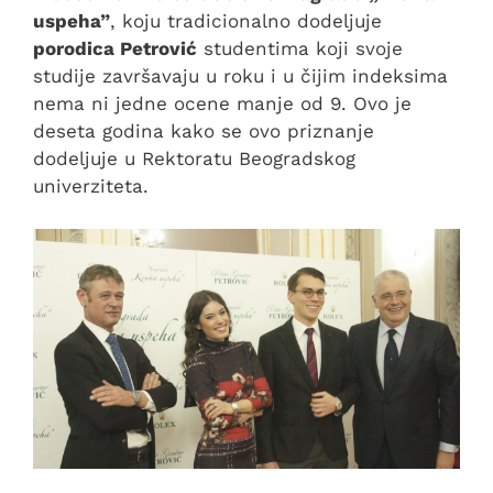
uspeha”
, koju tradicionalno dodeljuje
porodica Petrović
studentima koji svoje
studije završavaju u roku i u čijim indeksima
nema ni jedne ocene manje od 9. Ovo je
deseta godina kako se ovo priznanje
dodeljuje u Rektoratu Beogradskog
univerziteta.