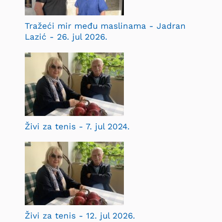
Tražeći mir među maslinama - Jadran
Lazić - 26. jul 2026.
Živi za tenis - 7. jul 2024.
Živi za tenis - 12. jul 2026.