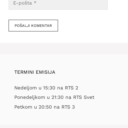
pošta
Veb
mesto
TERMINI EMISIJA
Nedeljom u 15:30 na RTS 2
Ponedeljkom u 21:30 na RTS Svet
Petkom u 20:50 na RTS 3