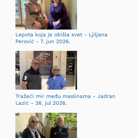
Lepota koja je obišla svet - Ljiljana
Perović - 7. jun 2026.
Tražeći mir među maslinama - Jadran
Lazić - 26. jul 2026.