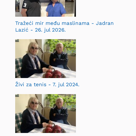
Tražeći mir među maslinama - Jadran
Lazić - 26. jul 2026.
Živi za tenis - 7. jul 2024.