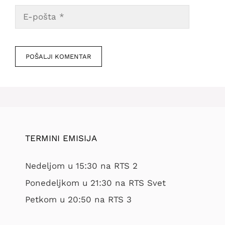
E-
pošta
Veb
mesto
TERMINI EMISIJA
Nedeljom u 15:30 na RTS 2
Ponedeljkom u 21:30 na RTS Svet
Petkom u 20:50 na RTS 3