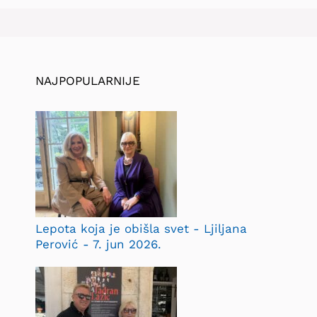
NAJPOPULARNIJE
Lepota koja je obišla svet - Ljiljana
Perović - 7. jun 2026.