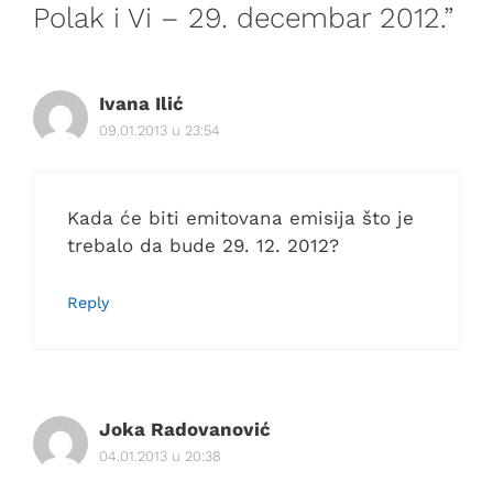
Polak i Vi – 29. decembar 2012.”
Ivana Ilić
09.01.2013 u 23:54
Kada će biti emitovana emisija što je
trebalo da bude 29. 12. 2012?
Reply
Joka Radovanović
04.01.2013 u 20:38