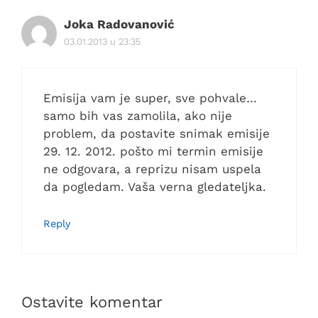
Joka Radovanović
03.01.2013 u 23:35
Emisija vam je super, sve pohvale…
samo bih vas zamolila, ako nije
problem, da postavite snimak emisije
29. 12. 2012. pošto mi termin emisije
ne odgovara, a reprizu nisam uspela
da pogledam. Vaša verna gledateljka.
Reply
Ostavite komentar