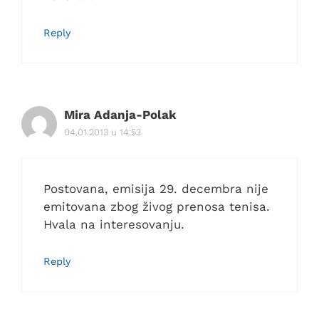
Reply
Mira Adanja-Polak
04.01.2013 u 14:53
Postovana, emisija 29. decembra nije
emitovana zbog živog prenosa tenisa.
Hvala na interesovanju.
Reply