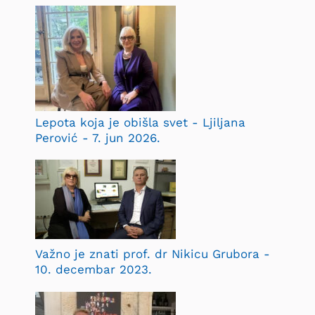
Lepota koja je obišla svet - Ljiljana
Perović - 7. jun 2026.
Važno je znati prof. dr Nikicu Grubora -
10. decembar 2023.