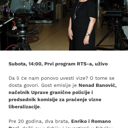
Subota, 14:00, Prvi program RTS-a, uživo
Da li će nam ponovo uvesti vize? O tome se
dosta govori. Gost emisije je
Nenad Banović,
načelnik Uprave granične policije i
predsednik komisije za praćenje vizne
liberalizacije
.
Pre 20 godina, dva brata,
Enriko i Romano