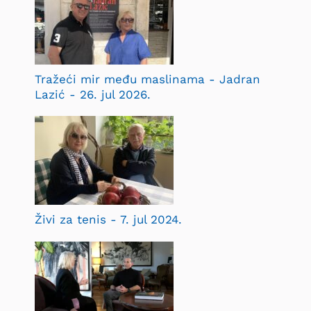
Tražeći mir među maslinama - Jadran
Lazić - 26. jul 2026.
Živi za tenis - 7. jul 2024.