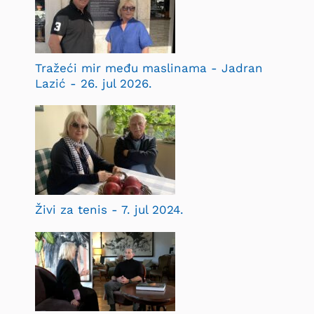
Tražeći mir među maslinama - Jadran
Lazić - 26. jul 2026.
Živi za tenis - 7. jul 2024.