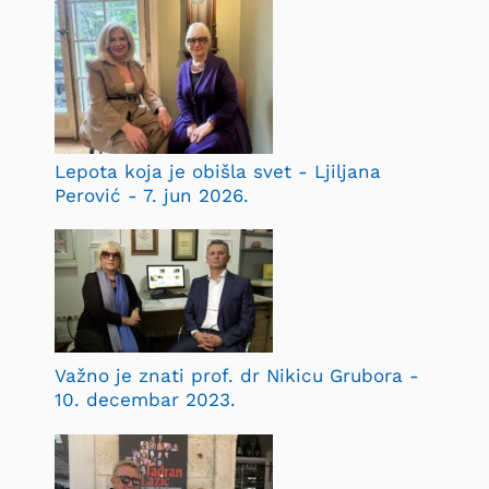
Lepota koja je obišla svet - Ljiljana
Perović - 7. jun 2026.
Važno je znati prof. dr Nikicu Grubora -
10. decembar 2023.