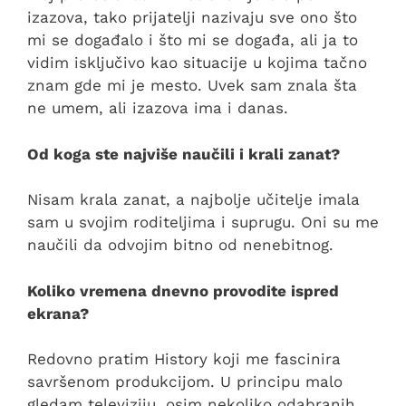
izazova, tako prijatelji nazivaju sve ono što
mi se događalo i što mi se događa, ali ja to
vidim isključivo kao situacije u kojima tačno
znam gde mi je mesto. Uvek sam znala šta
ne umem, ali izazova ima i danas.
Od koga ste najviše naučili i krali zanat?
Nisam krala zanat, a najbolje učitelje imala
sam u svojim roditeljima i suprugu. Oni su me
naučili da odvojim bitno od nenebitnog.
Koliko vremena dnevno provodite ispred
ekrana?
Redovno pratim History koji me fascinira
savršenom produkcijom. U principu malo
gledam televiziju, osim nekoliko odabranih