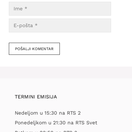
Ime
E-
pošta
Veb
mesto
TERMINI EMISIJA
Nedeljom u 15:30 na RTS 2
Ponedeljkom u 21:30 na RTS Svet