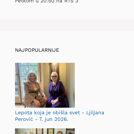
Petkom u 20:50 na RTS 3
NAJPOPULARNIJE
Lepota koja je obišla svet - Ljiljana
Perović - 7. jun 2026.