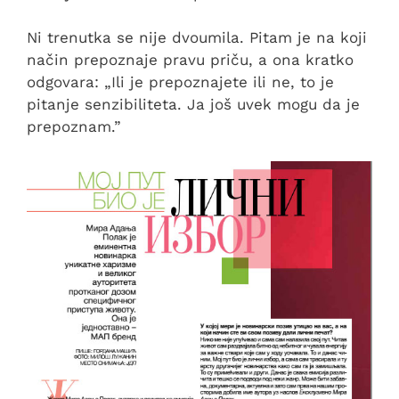
Ni trenutka se nije dvoumila. Pitam je na koji
način prepoznaje pravu priču, a ona kratko
odgovara: „Ili je prepoznajete ili ne, to je
pitanje senzibiliteta. Ja još uvek mogu da je
prepoznam.”