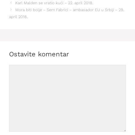
Karl Malden se vratio kući – 22. april 2018.
Mora biti bolje – Sem Fabrici – ambasador EU u Srbiji – 29.
april 2018.
Ostavite komentar
Comment