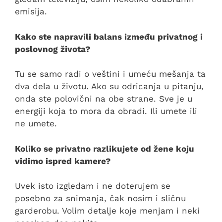
emisija.
Kako ste napravili balans između privatnog i
poslovnog života?
Tu se samo radi o veštini i umeću mešanja ta
dva dela u životu. Ako su odricanja u pitanju,
onda ste polovični na obe strane. Sve je u
energiji koja to mora da obradi. Ili umete ili
ne umete.
Koliko se privatno razlikujete od žene koju
vidimo ispred kamere?
Uvek isto izgledam i ne doterujem se
posebno za snimanja, čak nosim i sličnu
garderobu. Volim detalje koje menjam i neki