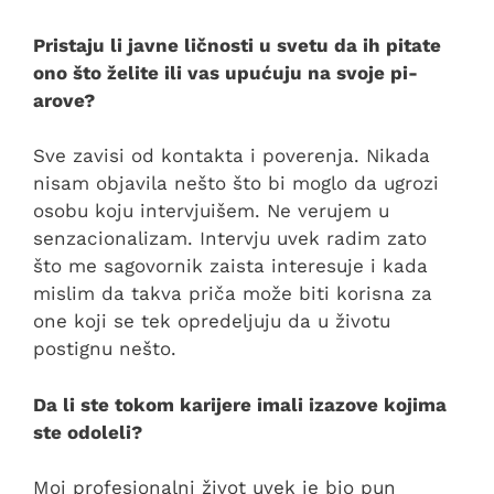
Pristaju li javne ličnosti u svetu da ih pitate
ono što želite ili vas upućuju na svoje pi-
arove?
Sve zavisi od kontakta i poverenja. Nikada
nisam objavila nešto što bi moglo da ugrozi
osobu koju intervjuišem. Ne verujem u
senzacionalizam. Intervju uvek radim zato
što me sagovornik zaista interesuje i kada
mislim da takva priča može biti korisna za
one koji se tek opredeljuju da u životu
postignu nešto.
Da li ste tokom karijere imali izazove kojima
ste odoleli?
Moj profesionalni život uvek je bio pun