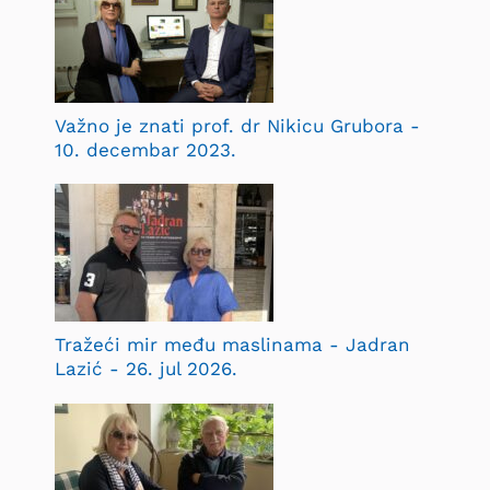
Važno je znati prof. dr Nikicu Grubora -
10. decembar 2023.
Tražeći mir među maslinama - Jadran
Lazić - 26. jul 2026.