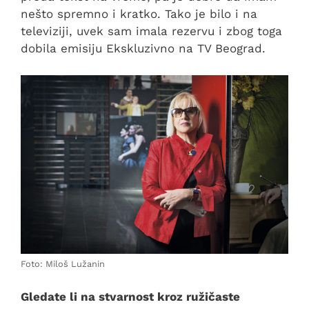
nešto spremno i kratko. Tako je bilo i na
televiziji, uvek sam imala rezervu i zbog toga
dobila emisiju Ekskluzivno na TV Beograd.
Foto: Miloš Lužanin
Gledate li na stvarnost kroz ružičaste