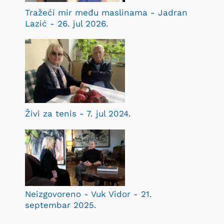
Tražeći mir među maslinama - Jadran
Lazić - 26. jul 2026.
Živi za tenis - 7. jul 2024.
Neizgovoreno - Vuk Vidor - 21.
septembar 2025.