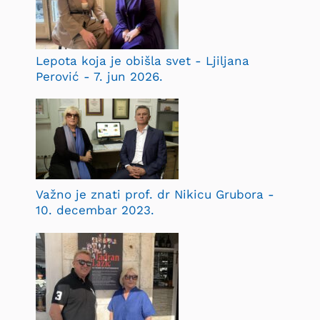
Lepota koja je obišla svet - Ljiljana
Perović - 7. jun 2026.
Važno je znati prof. dr Nikicu Grubora -
10. decembar 2023.