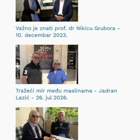
Važno je znati prof. dr Nikicu Grubora -
10. decembar 2023.
Tražeći mir među maslinama - Jadran
Lazić - 26. jul 2026.