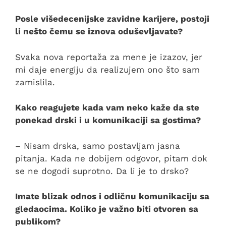
Posle višedecenijske zavidne karijere, postoji
li nešto čemu se iznova oduševljavate?
Svaka nova reportaža za mene je izazov, jer
mi daje energiju da realizujem ono što sam
zamislila.
Kako reagujete kada vam neko kaže da ste
ponekad drski i u komunikaciji sa gostima?
– Nisam drska, samo postavljam jasna
pitanja. Kada ne dobijem odgovor, pitam dok
se ne dogodi suprotno. Da li je to drsko?
Imate blizak odnos i odličnu komunikaciju sa
gledaocima. Koliko je važno biti otvoren sa
publikom?