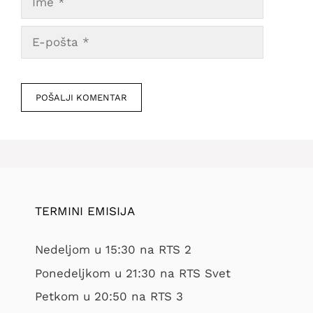
E-
pošta
Veb
mesto
TERMINI EMISIJA
Nedeljom u 15:30 na RTS 2
Ponedeljkom u 21:30 na RTS Svet
Petkom u 20:50 na RTS 3