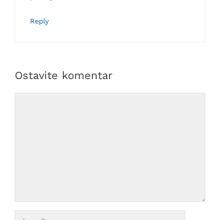
Reply
Ostavite komentar
Comment
Ime