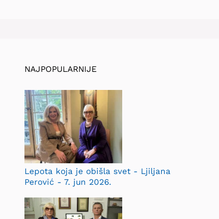
NAJPOPULARNIJE
Lepota koja je obišla svet - Ljiljana
Perović - 7. jun 2026.