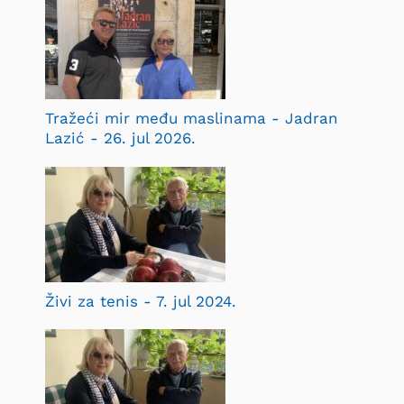
Tražeći mir među maslinama - Jadran
Lazić - 26. jul 2026.
Živi za tenis - 7. jul 2024.