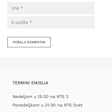
Ime
E-
pošta
Veb
mesto
TERMINI EMISIJA
Nedeljom u 15:30 na RTS 2
Ponedeljkom u 21:30 na RTS Svet