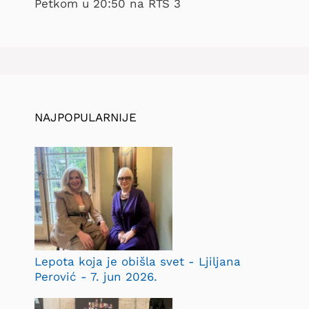
Petkom u 20:50 na RTS 3
NAJPOPULARNIJE
Lepota koja je obišla svet - Ljiljana
Perović - 7. jun 2026.