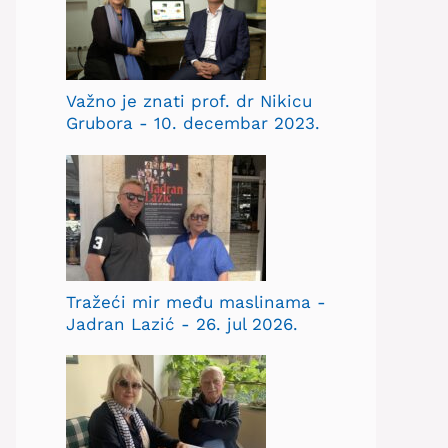
Važno je znati prof. dr Nikicu
Grubora - 10. decembar 2023.
Tražeći mir među maslinama -
Jadran Lazić - 26. jul 2026.