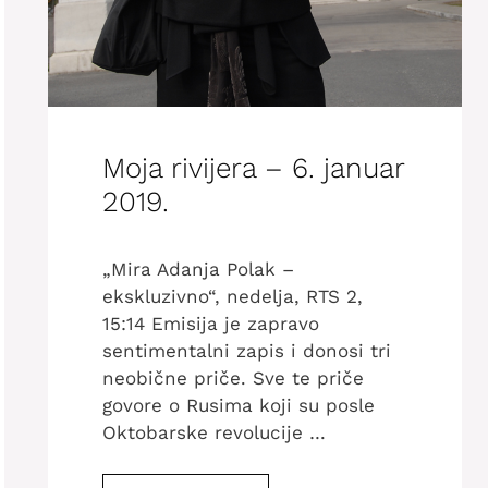
Moja rivijera – 6. januar
2019.
„Mira Adanja Polak –
ekskluzivno“, nedelja, RTS 2,
15:14 Emisija je zapravo
sentimentalni zapis i donosi tri
neobične priče. Sve te priče
govore o Rusima koji su posle
Oktobarske revolucije …