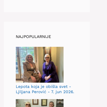
NAJPOPULARNIJE
Lepota koja je obišla svet -
Ljiljana Perović - 7. jun 2026.