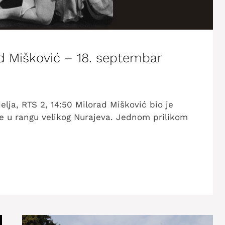
d Mišković – 18. septembar
elja, RTS 2, 14:50 Milorad Mišković bio je
 je u rangu velikog Nurajeva. Jednom prilikom