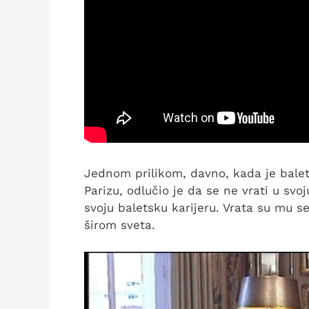
Jednom prilikom, davno, kada je balet
Parizu, odlučio je da se ne vrati u svo
svoju baletsku karijeru. Vrata su mu se
širom sveta.