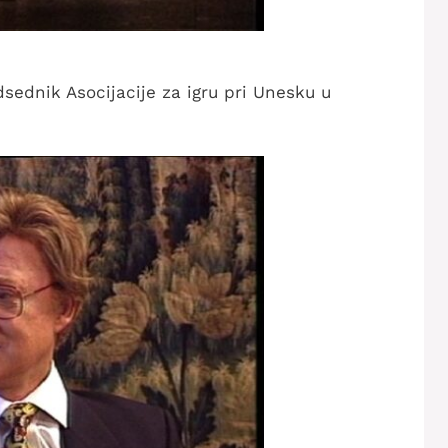
dsednik Asocijacije za igru pri Unesku u