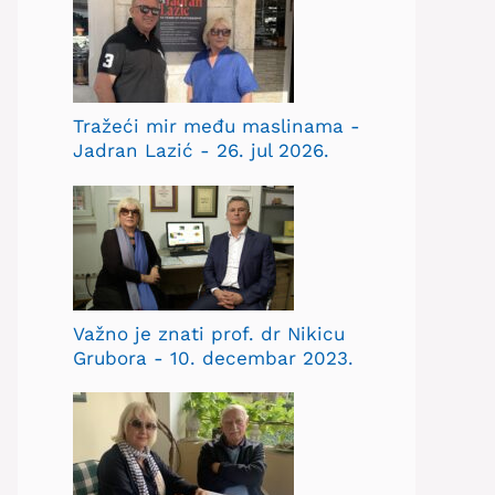
Tražeći mir među maslinama -
Jadran Lazić - 26. jul 2026.
Važno je znati prof. dr Nikicu
Grubora - 10. decembar 2023.