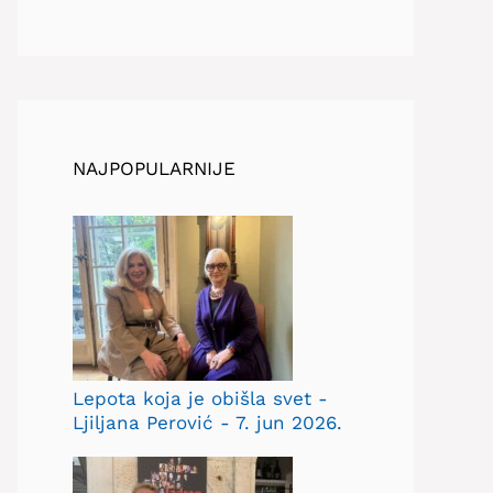
NAJPOPULARNIJE
Lepota koja je obišla svet -
Ljiljana Perović - 7. jun 2026.