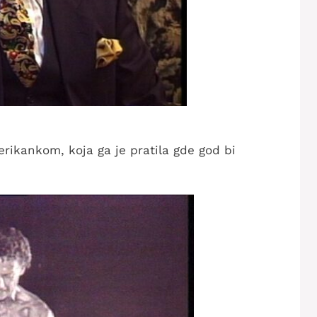
ikankom, koja ga je pratila gde god bi