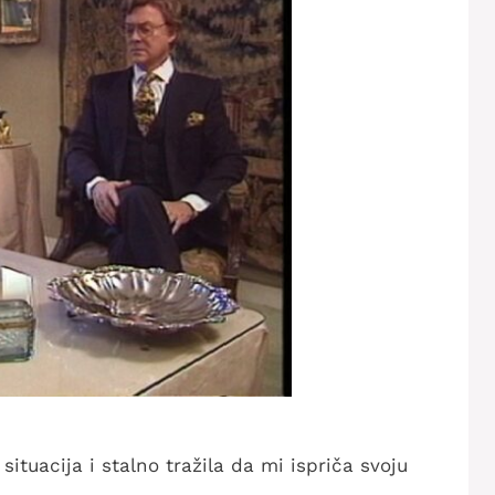
ituacija i stalno tražila da mi ispriča svoju