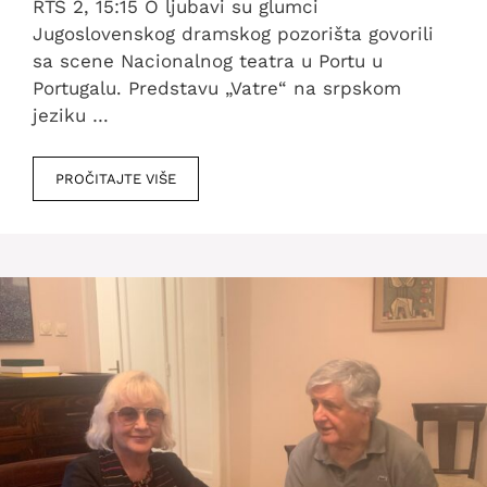
RTS 2, 15:15 O ljubavi su glumci
Jugoslovenskog dramskog pozorišta govorili
sa scene Nacionalnog teatra u Portu u
Portugalu. Predstavu „Vatre“ na srpskom
jeziku …
PROČITAJTE VIŠE