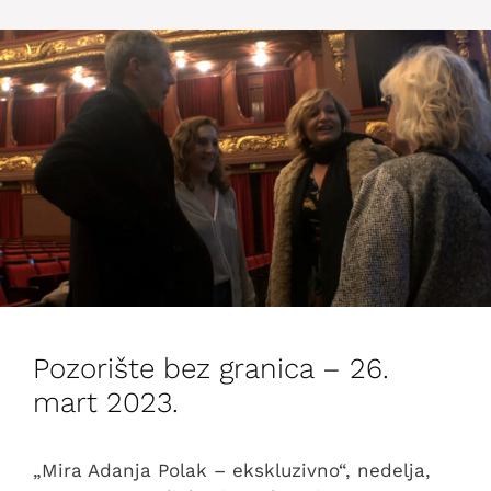
Pozorište bez granica – 26.
mart 2023.
„Mira Adanja Polak – ekskluzivno“, nedelja,