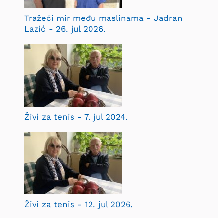
Tražeći mir među maslinama - Jadran
Lazić - 26. jul 2026.
Živi za tenis - 7. jul 2024.
Živi za tenis - 12. jul 2026.