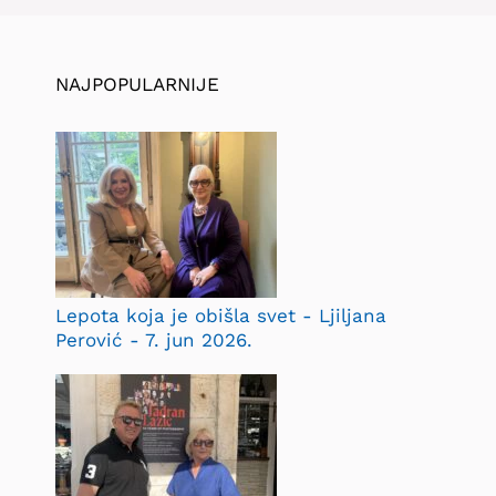
NAJPOPULARNIJE
Lepota koja je obišla svet - Ljiljana
Perović - 7. jun 2026.