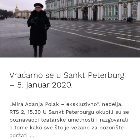
Vraćamo se u Sankt Peterburg
– 5. januar 2020.
„Mira Adanja Polak – ekskluzivno“, nedelja,
RTS 2, 15.30 U Sankt Peterburgu okupili su se
poznavaoci teatarske umetnosti i razgovarali
o tome kako sve što je vezano za pozorište
održati …