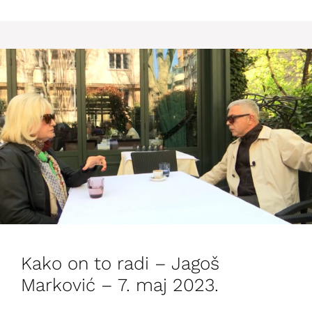
Kako on to radi – Jagoš
Marković – 7. maj 2023.