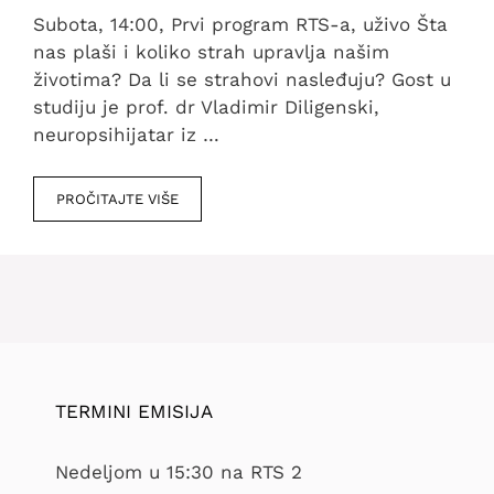
Subota, 14:00, Prvi program RTS-a, uživo Šta
nas plaši i koliko strah upravlja našim
životima? Da li se strahovi nasleđuju? Gost u
studiju je prof. dr Vladimir Diligenski,
neuropsihijatar iz …
PROČITAJTE VIŠE
TERMINI EMISIJA
Nedeljom u 15:30 na RTS 2