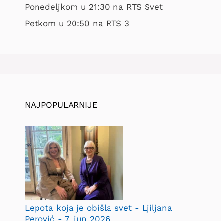
Ponedeljkom u 21:30 na RTS Svet
Petkom u 20:50 na RTS 3
NAJPOPULARNIJE
Lepota koja je obišla svet - Ljiljana
Perović - 7. jun 2026.