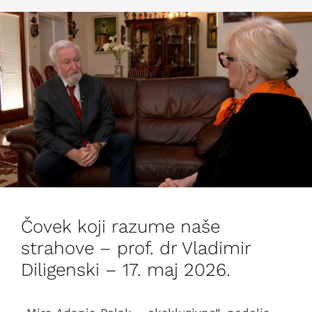
Čovek koji razume naše
strahove – prof. dr Vladimir
Diligenski – 17. maj 2026.