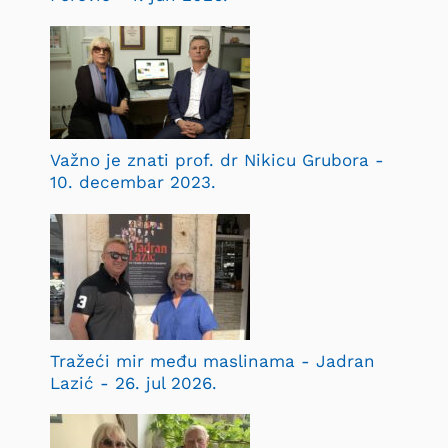
Važno je znati prof. dr Nikicu Grubora -
10. decembar 2023.
Tražeći mir među maslinama - Jadran
Lazić - 26. jul 2026.