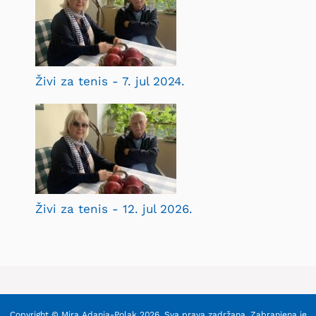
Živi za tenis - 7. jul 2024.
Živi za tenis - 12. jul 2026.
Copyright © Mira Adanja-Polak 2026. Sva prava zadržana. Zabranjena je