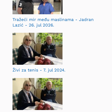
Tražeći mir među maslinama - Jadran
Lazić - 26. jul 2026.
Živi za tenis - 7. jul 2024.