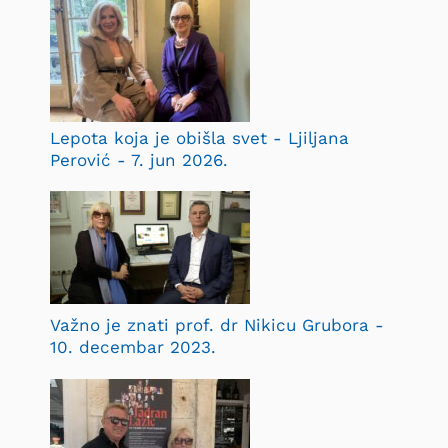
Lepota koja je obišla svet - Ljiljana
Perović - 7. jun 2026.
Važno je znati prof. dr Nikicu Grubora -
10. decembar 2023.