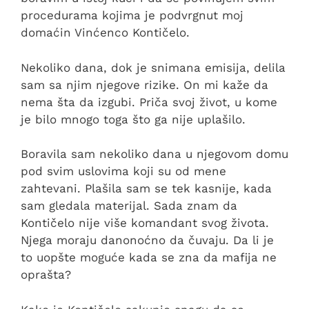
procedurama kojima je podvrgnut moj
domaćin Vinćenco Kontičelo.
Nekoliko dana, dok je snimana emisija, delila
sam sa njim njegove rizike. On mi kaže da
nema šta da izgubi. Priča svoj život, u kome
je bilo mnogo toga što ga nije uplašilo.
Boravila sam nekoliko dana u njegovom domu
pod svim uslovima koji su od mene
zahtevani. Plašila sam se tek kasnije, kada
sam gledala materijal. Sada znam da
Kontičelo nije više komandant svog života.
Njega moraju danonoćno da čuvaju. Da li je
to uopšte moguće kada se zna da mafija ne
oprašta?