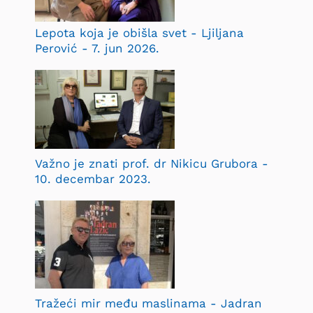
Lepota koja je obišla svet - Ljiljana
Perović - 7. jun 2026.
Važno je znati prof. dr Nikicu Grubora -
10. decembar 2023.
Tražeći mir među maslinama - Jadran