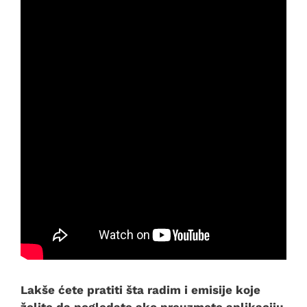
Lakše ćete pratiti šta radim i emisije koje