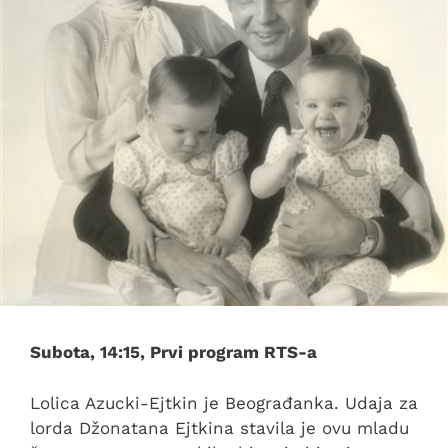
Subota, 14:15, Prvi program RTS-a
Lolica Azucki-Ejtkin je Beograđanka. Udaja za
lorda Džonatana Ejtkina stavila je ovu mladu