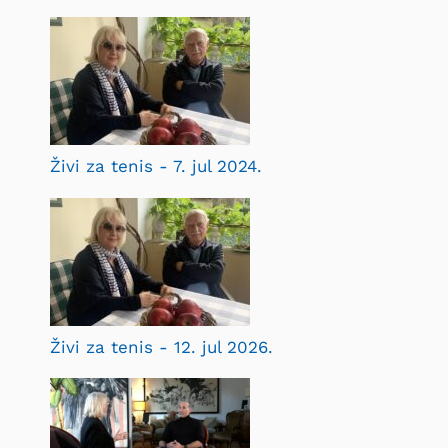
Živi za tenis - 7. jul 2024.
Živi za tenis - 12. jul 2026.