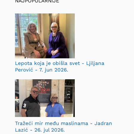
NAJPOPULARNIJE
Lepota koja je obišla svet - Ljiljana
Perović - 7. jun 2026.
Tražeći mir među maslinama - Jadran
Lazić - 26. jul 2026.