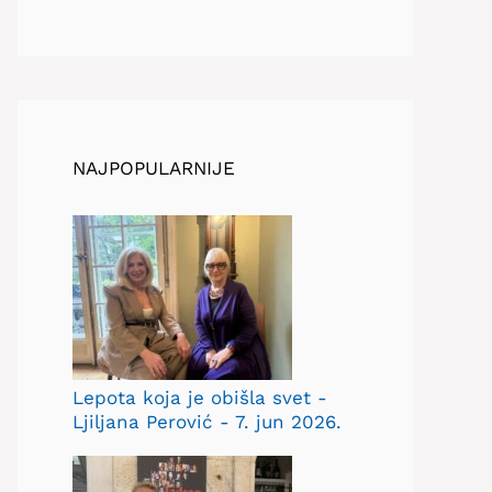
NAJPOPULARNIJE
Lepota koja je obišla svet -
Ljiljana Perović - 7. jun 2026.