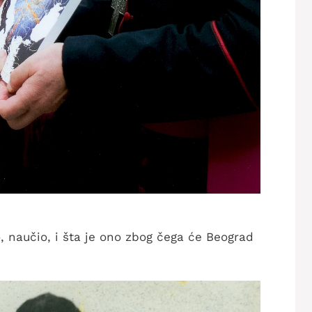
o, naučio, i šta je ono zbog čega će Beograd