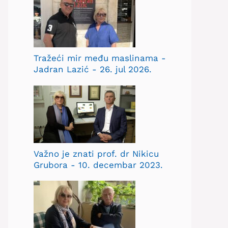
Tražeći mir među maslinama -
Jadran Lazić - 26. jul 2026.
Važno je znati prof. dr Nikicu
Grubora - 10. decembar 2023.