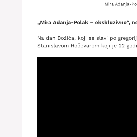
Mira Adanja-Pol
„Mira Adanja-Polak – ekskluzivno“, ne
Na dan Božića, koji se slavi po grego
Stanislavom Hočevarom koji je 22 god