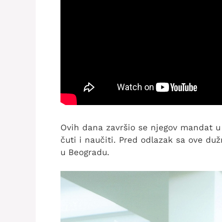
Ovih dana završio se njegov mandat u
čuti i naučiti. Pred odlazak sa ove du
u Beogradu.