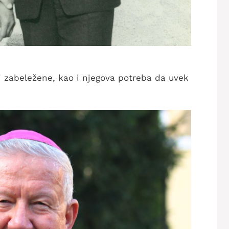
ti zabeležene, kao i njegova potreba da uvek