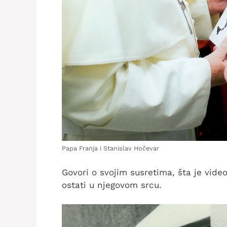
Papa Franja i Stanislav Hočevar
Govori o svojim susretima, šta je vide
ostati u njegovom srcu.