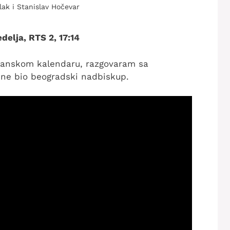
ak i Stanislav Hočevar
delja, RTS 2, 17:14
rijanskom kalendaru, razgovaram sa
ine bio beogradski nadbiskup.