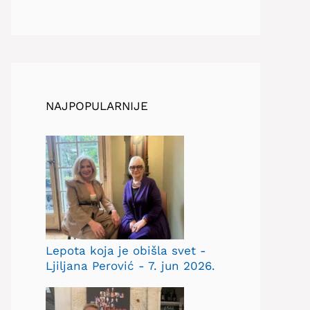
NAJPOPULARNIJE
Lepota koja je obišla svet -
Ljiljana Perović - 7. jun 2026.