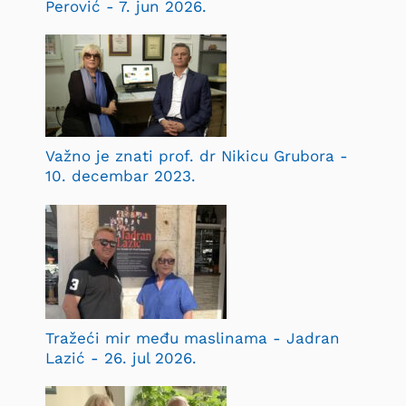
Perović - 7. jun 2026.
Važno je znati prof. dr Nikicu Grubora -
10. decembar 2023.
Tražeći mir među maslinama - Jadran
Lazić - 26. jul 2026.