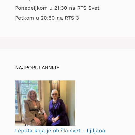
Ponedeljkom u 21:30 na RTS Svet
Petkom u 20:50 na RTS 3
NAJPOPULARNIJE
Lepota koja je obišla svet - Ljiljana