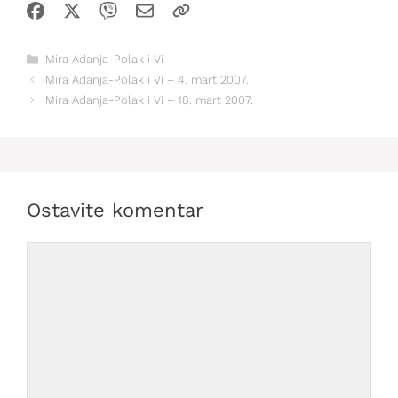
Kategorije
Mira Adanja-Polak i Vi
Mira Adanja-Polak i Vi – 4. mart 2007.
Mira Adanja-Polak i Vi – 18. mart 2007.
Ostavite komentar
Comment