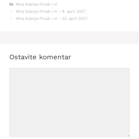
Kategorije
Mira Adanja-Polak i Vi
Mira Adanja-Polak i Vi – 8. april 2007.
Mira Adanja-Polak i Vi – 22. april 2007.
Ostavite komentar
Comment