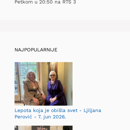
Petkom u 20:50 na RTS 3
NAJPOPULARNIJE
Lepota koja je obišla svet - Ljiljana
Perović - 7. jun 2026.