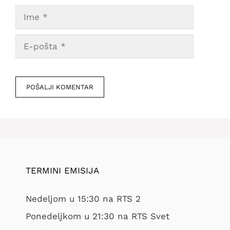
Ime
E-
pošta
Veb
mesto
TERMINI EMISIJA
Nedeljom u 15:30 na RTS 2
Ponedeljkom u 21:30 na RTS Svet