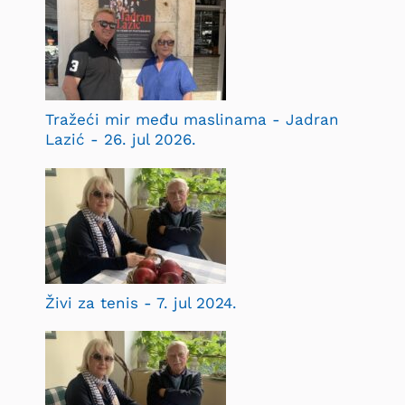
Tražeći mir među maslinama - Jadran
Lazić - 26. jul 2026.
Živi za tenis - 7. jul 2024.