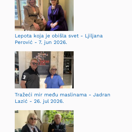
Lepota koja je obišla svet - Ljiljana
Perović - 7. jun 2026.
Tražeći mir među maslinama - Jadran
Lazić - 26. jul 2026.