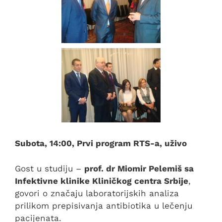
Subota, 14:00, Prvi program RTS-a, uživo
Gost u studiju –
prof. dr Miomir Pelemiš sa
Infektivne klinike Kliničkog centra Srbije
,
govori o značaju laboratorijskih analiza
prilikom prepisivanja antibiotika u lečenju
pacijenata.