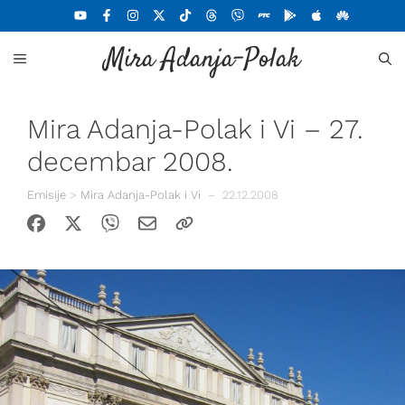
Skoči
na
Mira Adanja-Polak
sadržaj
MENU
Mira Adanja-Polak i Vi – 27.
decembar 2008.
Emisije
>
Mira Adanja-Polak i Vi
–
22.12.2008