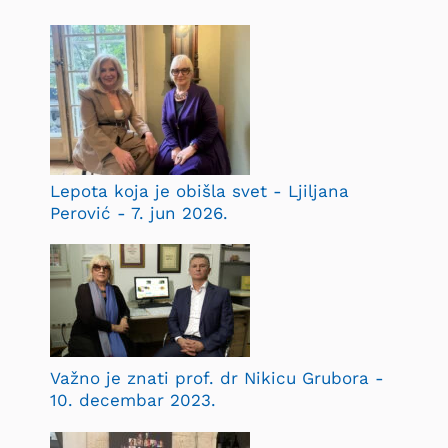
Lepota koja je obišla svet - Ljiljana
Perović - 7. jun 2026.
Važno je znati prof. dr Nikicu Grubora -
10. decembar 2023.