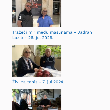
Tražeći mir među maslinama - Jadran
Lazić - 26. jul 2026.
Živi za tenis - 7. jul 2024.