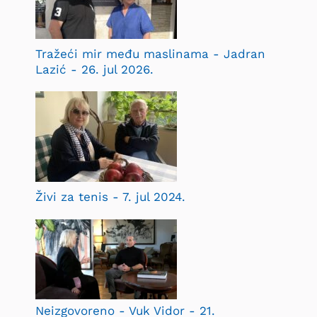
Tražeći mir među maslinama - Jadran
Lazić - 26. jul 2026.
Živi za tenis - 7. jul 2024.
Neizgovoreno - Vuk Vidor - 21.