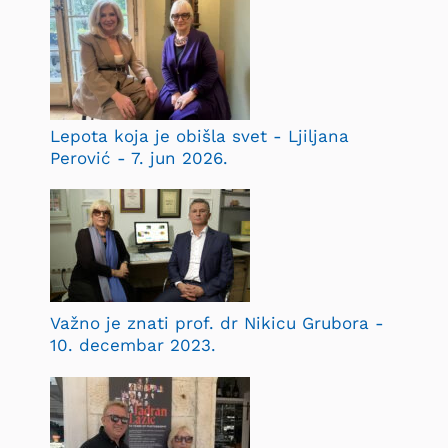
Lepota koja je obišla svet - Ljiljana
Perović - 7. jun 2026.
Važno je znati prof. dr Nikicu Grubora -
10. decembar 2023.