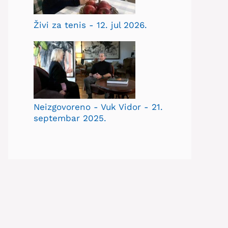
Živi za tenis - 12. jul 2026.
Neizgovoreno - Vuk Vidor - 21.
septembar 2025.