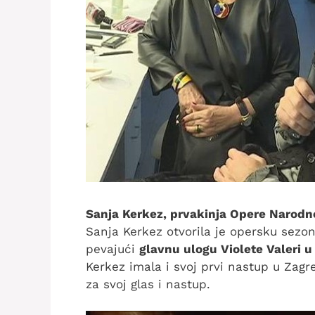
Sanja Kerkez, prvakinja Opere Narodn
Sanja Kerkez otvorila je opersku sez
pevajući
glavnu ulogu Violete Valeri u 
Kerkez imala i svoj prvi nastup u Zagr
za svoj glas i nastup.