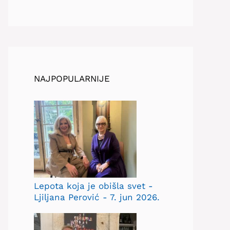
NAJPOPULARNIJE
Lepota koja je obišla svet -
Ljiljana Perović - 7. jun 2026.