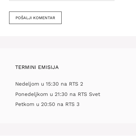
Veb
mesto
TERMINI EMISIJA
Nedeljom u 15:30 na RTS 2
Ponedeljkom u 21:30 na RTS Svet
Petkom u 20:50 na RTS 3