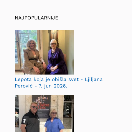
NAJPOPULARNIJE
Lepota koja je obišla svet - Ljiljana
Perović - 7. jun 2026.