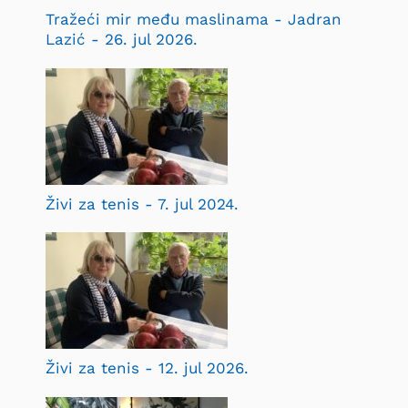
Tražeći mir među maslinama - Jadran
Lazić - 26. jul 2026.
Živi za tenis - 7. jul 2024.
Živi za tenis - 12. jul 2026.