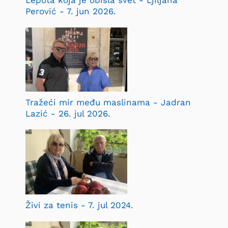
Lepota koja je obišla svet - Ljiljana
Perović - 7. jun 2026.
Tražeći mir među maslinama - Jadran
Lazić - 26. jul 2026.
Živi za tenis - 7. jul 2024.