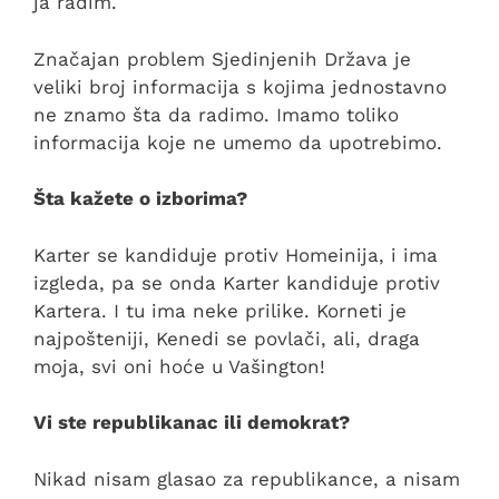
ja radim.
Značajan problem Sjedinjenih Država je
veliki broj informacija s kojima jednostavno
ne znamo šta da radimo. Imamo toliko
informacija koje ne umemo da upotrebimo.
Šta kažete o izborima?
Karter se kandiduje protiv Homeinija, i ima
izgleda, pa se onda Karter kandiduje protiv
Kartera. I tu ima neke prilike. Korneti je
najpošteniji, Kenedi se povlači, ali, draga
moja, svi oni hoće u Vašington!
Vi ste republikanac ili demokrat?
Nikad nisam glasao za republikance, a nisam