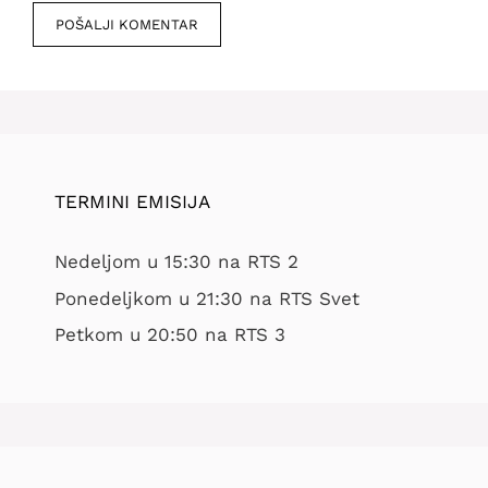
mesto
TERMINI EMISIJA
Nedeljom u 15:30 na RTS 2
Ponedeljkom u 21:30 na RTS Svet
Petkom u 20:50 na RTS 3