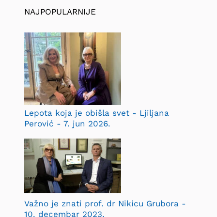
NAJPOPULARNIJE
Lepota koja je obišla svet - Ljiljana
Perović - 7. jun 2026.
Važno je znati prof. dr Nikicu Grubora -
10. decembar 2023.