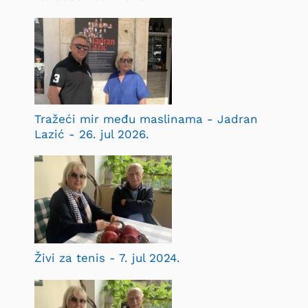
Tražeći mir među maslinama - Jadran
Lazić - 26. jul 2026.
Živi za tenis - 7. jul 2024.