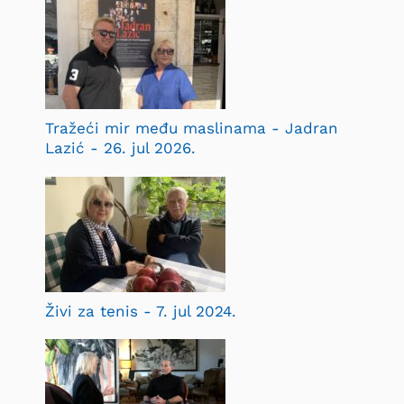
Tražeći mir među maslinama - Jadran
Lazić - 26. jul 2026.
Živi za tenis - 7. jul 2024.