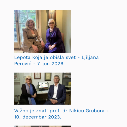
Lepota koja je obišla svet - Ljiljana
Perović - 7. jun 2026.
Važno je znati prof. dr Nikicu Grubora -
10. decembar 2023.