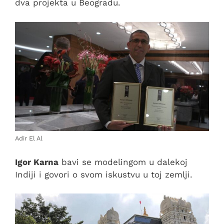
dva projekta u Beogradu.
Adir El Al
Igor Karna
bavi se modelingom u dalekoj
Indiji i govori o svom iskustvu u toj zemlji.