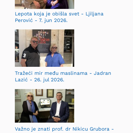
Lepota koja je obišla svet - Ljiljana
Perović - 7. jun 2026.
Tražeći mir među maslinama - Jadran
Lazić - 26. jul 2026.
Važno je znati prof. dr Nikicu Grubora -