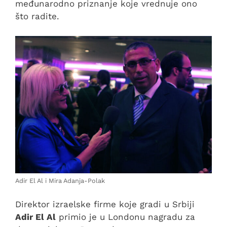
međunarodno priznanje koje vrednuje ono
što radite.
Adir El Al i Mira Adanja-Polak
Direktor izraelske firme koje gradi u Srbiji
Adir El Al
primio je u Londonu nagradu za