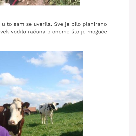
 u to sam se uverila. Sve je bilo planirano
 uvek vodilo računa o onome što je moguće