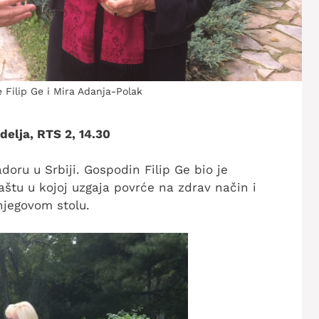
Filip Ge i Mira Adanja-Polak
delja, RTS 2, 14.30
oru u Srbiji. Gospodin Filip Ge bio je
štu u kojoj uzgaja povrće na zdrav način i
 njegovom stolu.