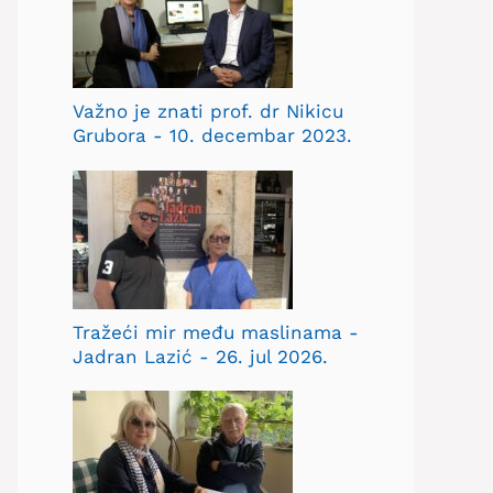
Važno je znati prof. dr Nikicu
Grubora - 10. decembar 2023.
Tražeći mir među maslinama -
Jadran Lazić - 26. jul 2026.