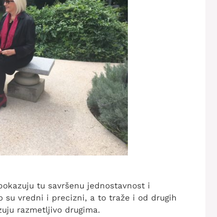
 pokazuju tu savršenu jednostavnost i
 su vredni i precizni, a to traže i od drugih
zuju razmetljivo drugima.