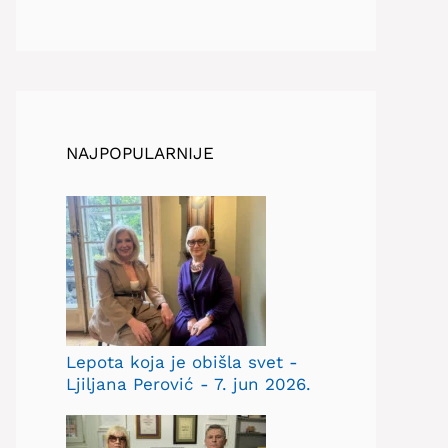
NAJPOPULARNIJE
Lepota koja je obišla svet -
Ljiljana Perović - 7. jun 2026.