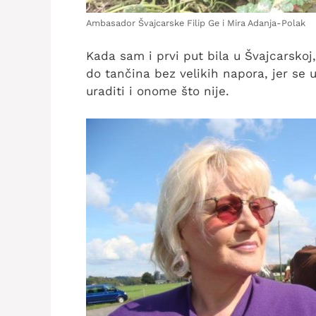
Ambasador Švajcarske Filip Ge i Mira Adanja-Polak
Kada sam i prvi put bila u Švajcarskoj,
do tančina bez velikih napora, jer se
uraditi i onome što nije.