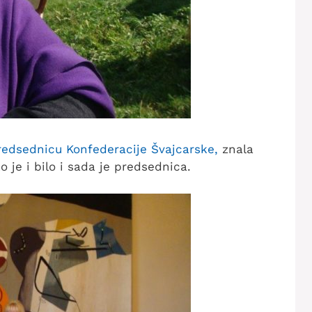
redsednicu Konfederacije Švajcarske,
znala
 je i bilo i sada je predsednica.