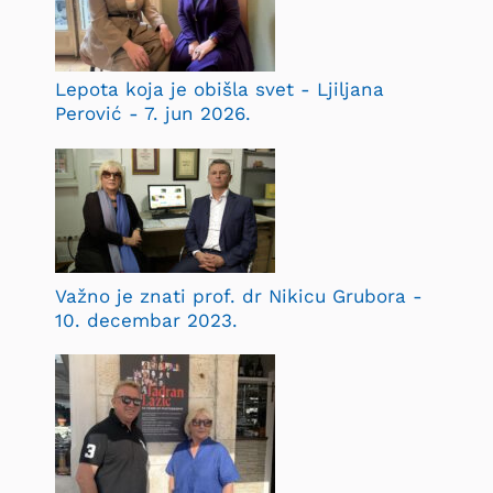
Lepota koja je obišla svet - Ljiljana
Perović - 7. jun 2026.
Važno je znati prof. dr Nikicu Grubora -
10. decembar 2023.