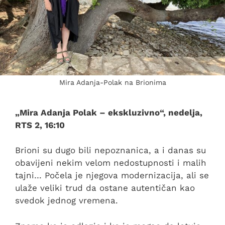
Mira Adanja-Polak na Brionima
„Mira Adanja Polak – ekskluzivno“, nedelja,
RTS 2, 16:10
Brioni su dugo bili nepoznanica, a i danas su
obavijeni nekim velom nedostupnosti i malih
tajni… Počela je njegova modernizacija, ali se
ulaže veliki trud da ostane autentičan kao
svedok jednog vremena.