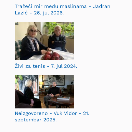
Tražeći mir među maslinama - Jadran
Lazić - 26. jul 2026.
Živi za tenis - 7. jul 2024.
Neizgovoreno - Vuk Vidor - 21.
septembar 2025.