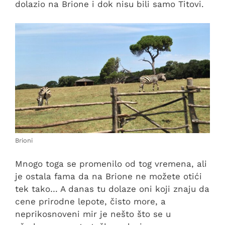
dolazio na Brione i dok nisu bili samo Titovi.
Brioni
Mnogo toga se promenilo od tog vremena, ali
je ostala fama da na Brione ne možete otići
tek tako… A danas tu dolaze oni koji znaju da
cene prirodne lepote, čisto more, a
neprikosnoveni mir je nešto što se u