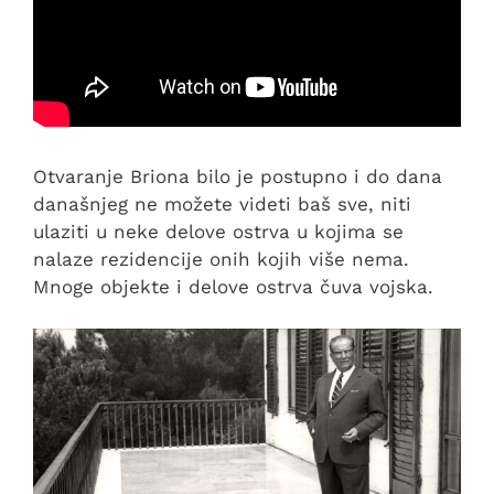
Otvaranje Briona bilo je postupno i do dana
današnjeg ne možete videti baš sve, niti
ulaziti u neke delove ostrva u kojima se
nalaze rezidencije onih kojih više nema.
Mnoge objekte i delove ostrva čuva vojska.