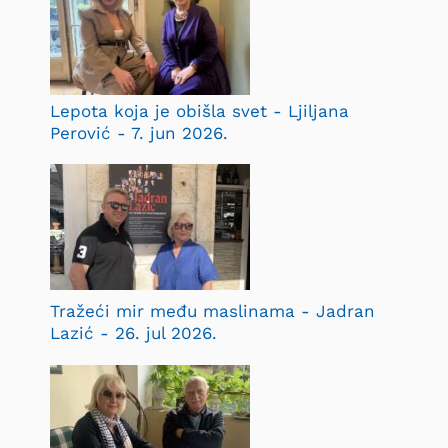
Lepota koja je obišla svet - Ljiljana
Perović - 7. jun 2026.
Tražeći mir među maslinama - Jadran
Lazić - 26. jul 2026.