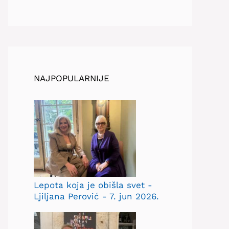
NAJPOPULARNIJE
Lepota koja je obišla svet -
Ljiljana Perović - 7. jun 2026.