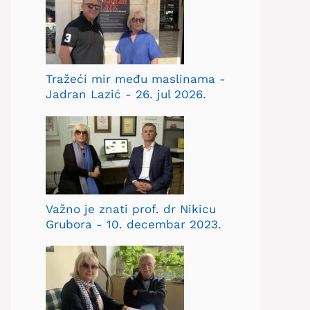
Tražeći mir među maslinama -
Jadran Lazić - 26. jul 2026.
Važno je znati prof. dr Nikicu
Grubora - 10. decembar 2023.