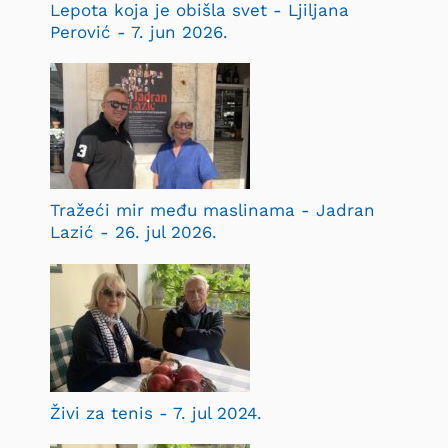
Lepota koja je obišla svet - Ljiljana
Perović - 7. jun 2026.
Tražeći mir među maslinama - Jadran
Lazić - 26. jul 2026.
Živi za tenis - 7. jul 2024.