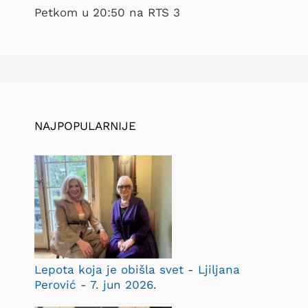
Petkom u 20:50 na RTS 3
NAJPOPULARNIJE
Lepota koja je obišla svet - Ljiljana
Perović - 7. jun 2026.