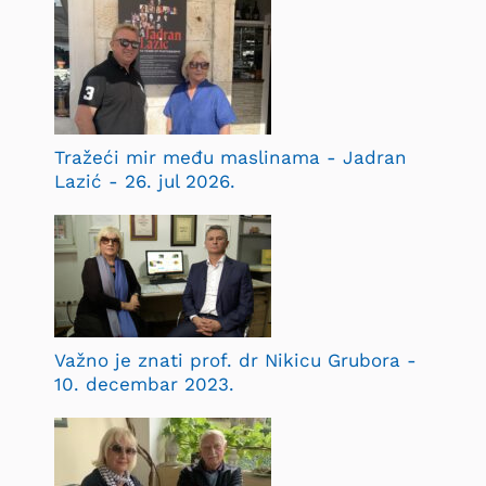
Tražeći mir među maslinama - Jadran
Lazić - 26. jul 2026.
Važno je znati prof. dr Nikicu Grubora -
10. decembar 2023.