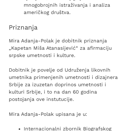
mnogobrojnih istraživanja i analiza
američkog društva.
Priznanja
Mira Adanja-Polak je dobitnik priznanja
„Kapetan Miša Atanasijević“ za afirmaciju
srpske umetnosti i kulture.
Dobitnik je povelje od Udruženja likovnih
umetnika primenjenih umetnosti i dizajnera
Srbije za izuzetan doprinos umetnosti i
kulturi Srbije, i to na dan 60 godina
postojanja ove instutucije.
Mira Adanja-Polak upisana je u:
Internacionalni zbornik Biografskog