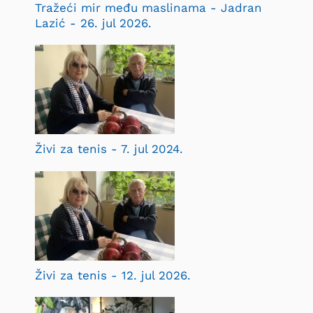
Tražeći mir među maslinama - Jadran
Lazić - 26. jul 2026.
Živi za tenis - 7. jul 2024.
Živi za tenis - 12. jul 2026.