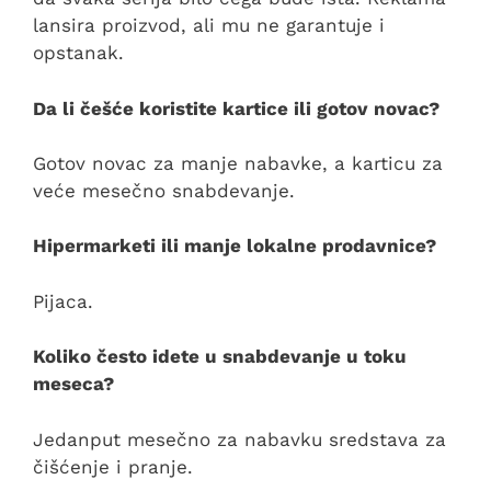
lansira proizvod, ali mu ne garantuje i
opstanak.
Da li češće koristite kartice ili gotov novac?
Gotov novac za manje nabavke, a karticu za
veće mesečno snabdevanje.
Hipermarketi ili manje lokalne prodavnice?
Pijaca.
Koliko često idete u snabdevanje u toku
meseca?
Jedanput mesečno za nabavku sredstava za
čišćenje i pranje.