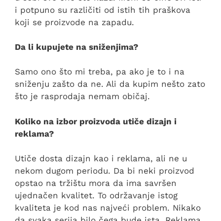
i potpuno su različiti od istih tih praškova
koji se proizvode na zapadu.
Da li kupujete na sniženjima?
Samo ono što mi treba, pa ako je to i na
sniženju zašto da ne. Ali da kupim nešto zato
što je rasprodaja nemam običaj.
Koliko na izbor proizvoda utiče dizajn i
reklama?
Utiče dosta dizajn kao i reklama, ali ne u
nekom dugom periodu. Da bi neki proizvod
opstao na tržištu mora da ima savršen
ujednačen kvalitet. To održavanje istog
kvaliteta je kod nas najveći problem. Nikako
da svaka serija bilo čega bude ista. Reklama