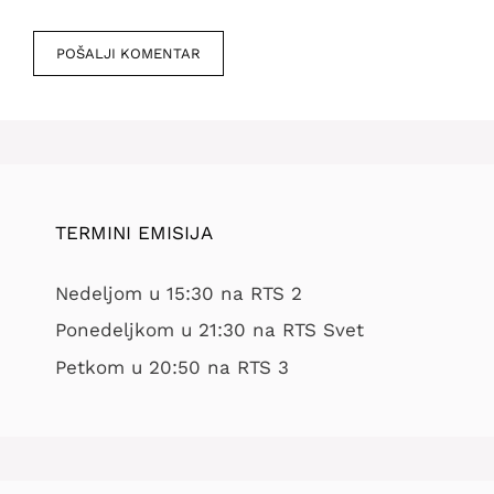
Veb
mesto
TERMINI EMISIJA
Nedeljom u 15:30 na RTS 2
Ponedeljkom u 21:30 na RTS Svet
Petkom u 20:50 na RTS 3