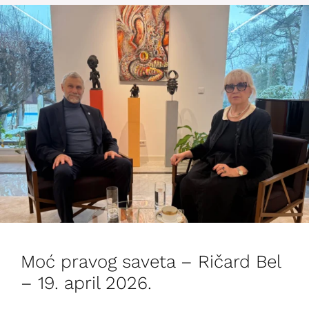
Moć pravog saveta – Ričard Bel
– 19. april 2026.