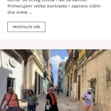
Primećujem velike kontraste i zapravo vidim
dva sveta …
PROČITAJTE VIŠE