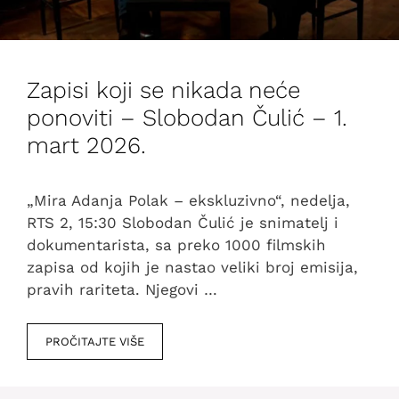
Zapisi koji se nikada neće
ponoviti – Slobodan Čulić – 1.
mart 2026.
„Mira Adanja Polak – ekskluzivno“, nedelja,
RTS 2, 15:30 Slobodan Čulić je snimatelj i
dokumentarista, sa preko 1000 filmskih
zapisa od kojih je nastao veliki broj emisija,
pravih rariteta. Njegovi …
PROČITAJTE VIŠE