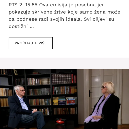
RTS 2, 15:55 Ova emisija je posebna jer
pokazuje skrivene žrtve koje samo žena može
da podnese radi svojih ideala. Svi ciljevi su
dostižni …
PROČITAJTE VIŠE