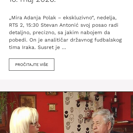
„Mira Adanja Polak – ekskluzivno“, nedelja,
RTS 2, 15:30 Stevan Antonić svoj posao radi
detaljno, precizno, sa jakim nabojem da
pobedi. On je analitičar državnog fudbalskog
tima Iraka. Susret je …
PROČITAJTE VIŠE