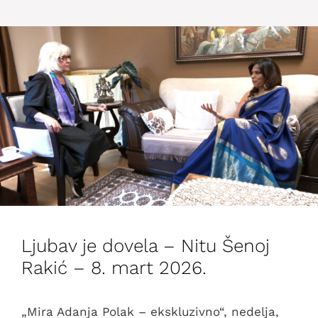
Ljubav je dovela – Nitu Šenoj
Rakić – 8. mart 2026.
„Mira Adanja Polak – ekskluzivno“, nedelja,