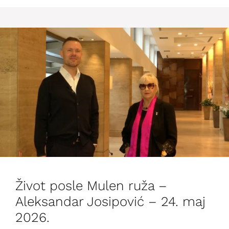
Život posle Mulen ruža –
Aleksandar Josipović – 24. maj
2026.