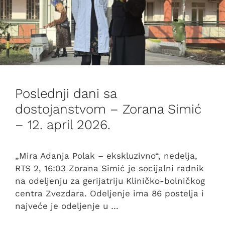
Poslednji dani sa
dostojanstvom – Zorana Simić
– 12. april 2026.
„Mira Adanja Polak – ekskluzivno“, nedelja,
RTS 2, 16:03 Zorana Simić je socijalni radnik
na odeljenju za gerijatriju Kliničko-bolničkog
centra Zvezdara. Odeljenje ima 86 postelja i
najveće je odeljenje u …