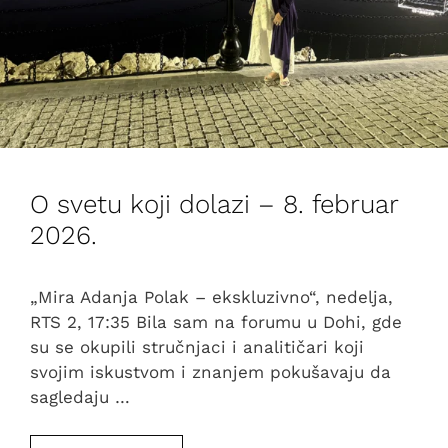
O svetu koji dolazi – 8. februar
2026.
„Mira Adanja Polak – ekskluzivno“, nedelja,
RTS 2, 17:35 Bila sam na forumu u Dohi, gde
su se okupili stručnjaci i analitičari koji
svojim iskustvom i znanjem pokušavaju da
sagledaju …