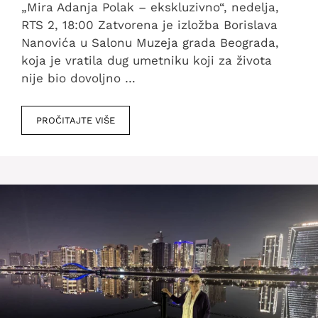
„Mira Adanja Polak – ekskluzivno“, nedelja,
RTS 2, 18:00 Zatvorena je izložba Borislava
Nanovića u Salonu Muzeja grada Beograda,
koja je vratila dug umetniku koji za života
nije bio dovoljno …
PROČITAJTE VIŠE