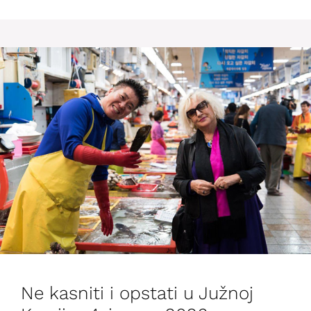
Ne kasniti i opstati u Južnoj