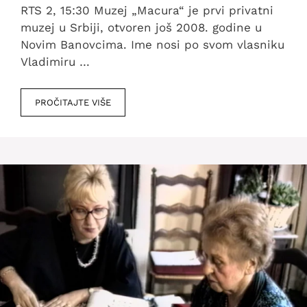
RTS 2, 15:30 Muzej „Macura“ je prvi privatni
muzej u Srbiji, otvoren još 2008. godine u
Novim Banovcima. Ime nosi po svom vlasniku
Vladimiru …
PROČITAJTE VIŠE