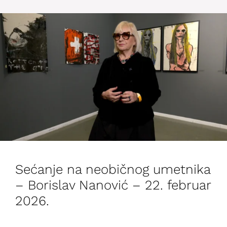
Sećanje na neobičnog umetnika
– Borislav Nanović – 22. februar
2026.