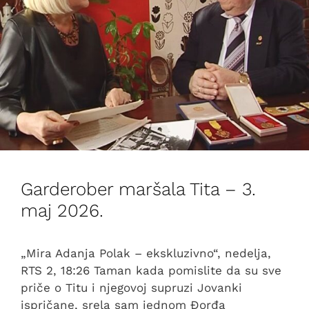
Garderober maršala Tita – 3.
maj 2026.
„Mira Adanja Polak – ekskluzivno“, nedelja,
RTS 2, 18:26 Taman kada pomislite da su sve
priče o Titu i njegovoj supruzi Jovanki
ispričane, srela sam jednom Đorđa