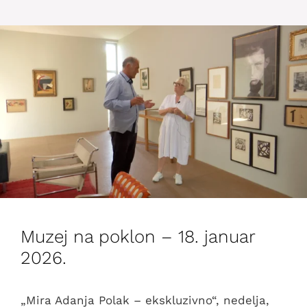
Muzej na poklon – 18. januar
2026.
„Mira Adanja Polak – ekskluzivno“, nedelja,