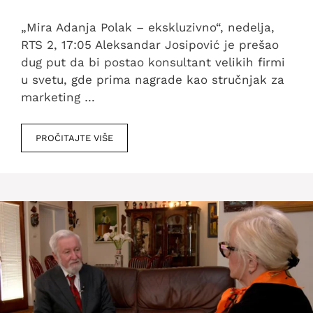
„Mira Adanja Polak – ekskluzivno“, nedelja,
RTS 2, 17:05 Aleksandar Josipović je prešao
dug put da bi postao konsultant velikih firmi
u svetu, gde prima nagrade kao stručnjak za
marketing …
PROČITAJTE VIŠE