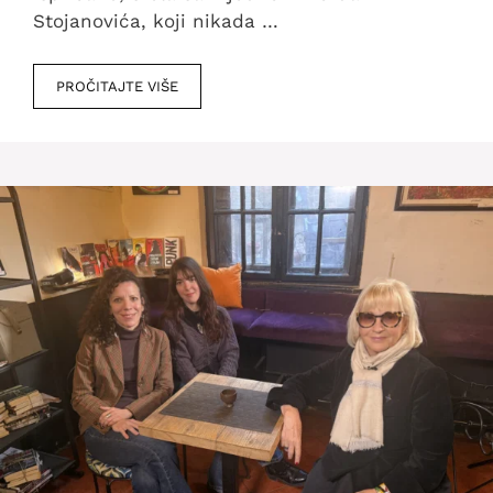
Stojanovića, koji nikada …
PROČITAJTE VIŠE