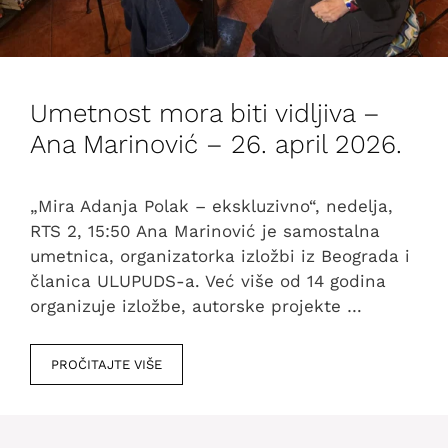
Umetnost mora biti vidljiva –
Ana Marinović – 26. april 2026.
„Mira Adanja Polak – ekskluzivno“, nedelja,
RTS 2, 15:50 Ana Marinović je samostalna
umetnica, organizatorka izložbi iz Beograda i
članica ULUPUDS-a. Već više od 14 godina
organizuje izložbe, autorske projekte …
PROČITAJTE VIŠE