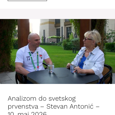
Analizom do svetskog
prvenstva – Stevan Antonić –
10. maj 2026.